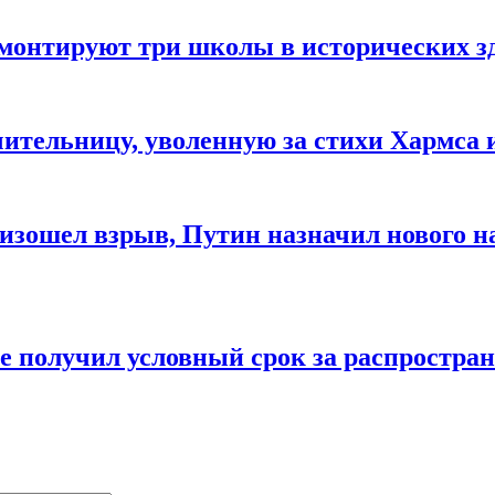
монтируют три школы в исторических з
ительницу, уволенную за стихи Хармса 
оизошел взрыв, Путин назначил нового н
 получил условный срок за распростран