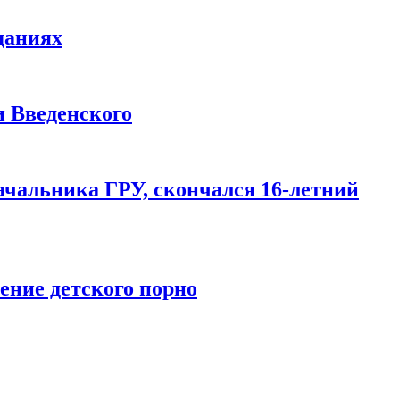
даниях
и Введенского
ачальника ГРУ, скончался 16-летний
ение детского порно