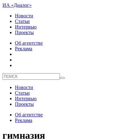
ИА «Диалог»
Новости
Статьи
Интервью
Проекты
Об агентстве
Реклама
Новости
Статьи
Интервью
Проекты
Об агентстве
Реклама
гимназия