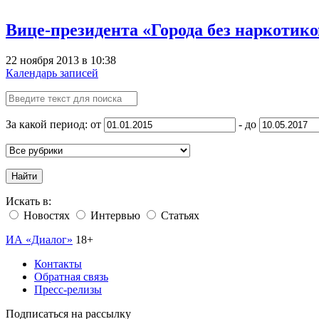
Вице-президента «Города без наркотик
22 ноября 2013 в 10:38
Календарь записей
За какой период: от
- до
Найти
Искать в:
Новостях
Интервью
Статьях
ИА «Диалог»
18+
Контакты
Обратная связь
Пресс-релизы
Подписаться на рассылку