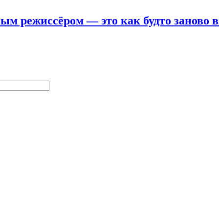
вым режиссёром — это как будто заново