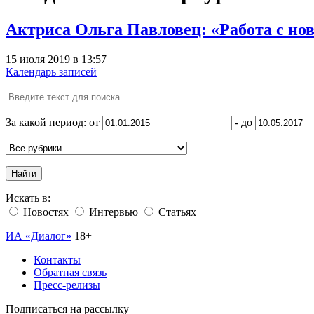
Актриса Ольга Павловец: «Работа с но
15 июля 2019 в 13:57
Календарь записей
За какой период: от
- до
Найти
Искать в:
Новостях
Интервью
Статьях
ИА «Диалог»
18+
Контакты
Обратная связь
Пресс-релизы
Подписаться на рассылку