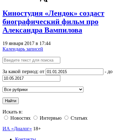
Киностудия «Лендок» создаст
биографический фильм про
Александра Вампилова
19 января 2017 в 17:44
Календарь записей
За какой период: от
- до
Найти
Искать в:
Новостях
Интервью
Статьях
ИА «Диалог»
18+
Контакты