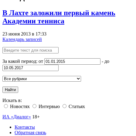
В Лахте заложили первый камень
Академии тенниса
23 июня 2013 в 17:33
Календарь записей
За какой период: от
- до
Найти
Искать в:
Новостях
Интервью
Статьях
ИА «Диалог»
18+
Контакты
Обратная связь