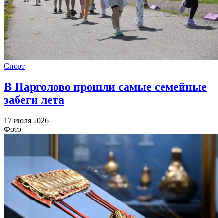
Спорт
В Парголово прошли самые семейные
забеги лета
17 июля 2026
Фото