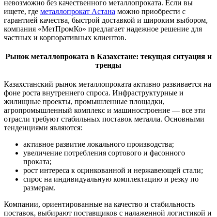
невозможно без качественного металлопроката. Если вы
ищете, где
металлопрокат Астана
можно приобрести с
гарантией качества, быстрой доставкой и широким выбором,
компания «МетПромКо» предлагает надежное решение для
частных и корпоративных клиентов.
Рынок металлопроката в Казахстане: текущая ситуация и
тренды
Казахстанский рынок металлопроката активно развивается на
фоне роста внутреннего спроса. Инфраструктурные и
жилищные проекты, промышленные площадки,
агропромышленный комплекс и машиностроение — все эти
отрасли требуют стабильных поставок металла. Основными
тенденциями являются:
активное развитие локального производства;
увеличение потребления сортового и фасонного
проката;
рост интереса к оцинкованной и нержавеющей стали;
спрос на индивидуальную комплектацию и резку по
размерам.
Компании, ориентированные на качество и стабильность
поставок, выбирают поставщиков с налаженной логистикой и