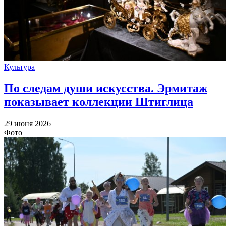
Культура
По следам души искусства. Эрмитаж
показывает коллекции Штиглица
29 июня 2026
Фото