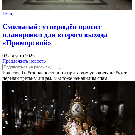
Город
Смольный: утверждён проект
планировки для второго выхода
«Приморской»
03 августа 2026
Предложить новость
Ваш email в безопасности и ни при каких условиях не будет
передан третьим лицам. Мы тоже ненавидим спам!