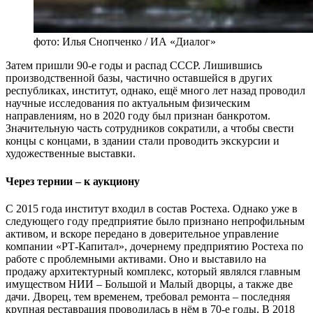
фото: Илья Снопченко / ИА «Диалог»
Затем пришли 90-е годы и распад СССР. Лишившись
производственной базы, частично оставшейся в других
республиках, институт, однако, ещё много лет назад проводил
научные исследования по актуальным физическим
направлениям, но в 2020 году был признан банкротом.
Значительную часть сотрудников сократили, а чтобы свести
концы с концами, в здании стали проводить экскурсии и
художественные выставки.
Через тернии – к аукциону
С 2015 года институт входил в состав Ростеха. Однако уже в
следующего году предприятие было признано непрофильным
активом, и вскоре передано в доверительное управление
компании «РТ-Капитал», дочернему предприятию Ростеха по
работе с проблемными активами. Оно и выставило на
продажу архитектурный комплекс, который являлся главным
имуществом НИИ – Большой и Малый дворцы, а также две
дачи. Дворец, тем временем, требовал ремонта – последняя
крупная реставрация проводилась в нём в 70-е годы. В 2018