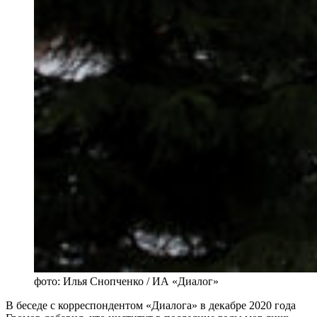
фото: Илья Снопченко / ИА «Диалог»
В беседе с корреспондентом «Диалога» в декабре 2020 года