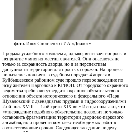
фото: Илья Снопченко / ИА «Диалог»
Продажа усадебного комплекса, однако, вызывает вопросы и
неприятие у многих местных жителей. Они опасаются не
только за сохранность дворца, но и за перспективы
доступности территории для простых горожан. На процесс
попытались повлиять в судебном порядке: 4 апреля в
Куйбышевском районном суде прошло первое заседание по
иску жителей Парголово к КГИОП. От городского охранного
ведомства требовали утвердить охранное обязательство в
отношении объекта исторического и федерального «Парк
Шуваловский с двенадцатью прудами и гидросооружениями
2-ой пол. XVIII — 1-ой трети XIX вв.» Истцы полагают, что
«утверждение подобного обязательства позволит не только
остановить фрагментацию территории дворцово-паркового
ансамбля, но и провести комплекс необходимых работ в
соответствующие сроки». Следующее заседание по делу