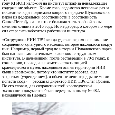
году КГИОП наложил на институт штраф за ненадлежащее
содержание объекта. Кроме того, ведомство несколько раз за
последние годы поднимало вопрос о передаче Шуваловского
парка из федеральной собственности в собственность
Санкт‑Петербурга – в итоге большая часть зелёной зоны
сменила хозяина в 2016 году. Но не дворец, о котором по мере
сил старались заботиться работники института.
«Сотрудники НИИ ТВЧ всегда уделяли огромное внимание
сохранению культурного наследия, которое находилось вокруг
них. Например, первый труд по истории Шуваловского парка
был написан замечательным человеком, сотрудником
института. В дальнейшем, после реставрации в 70-х годах, к
сожалению, проход и знакомство с экспозицией
краеведческого музея, находившегося на территории НИИ,
были невозможны, потому что институт работал, был
закрытым [учреждением], и обычные ленинградцы не могли
попасть сюда», – рассказал директор НИИ ТВЧ Олег Громов.
По его словам, для сохранения этой краеведческой
экспозиции документы были переданы в школу № 482,
находящуюся на Парнасе.