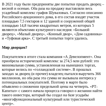
В 2021 году были предприняты две попытки продать дворец –
весной и осенью. Оба раза на продажу выставляли весь
усадебный комплекс графов Шуваловых. Согласно описанию
Российского аукционного дома, в его состав входят участок
площадью 7,5 гектаров и 12 зданий и сооружений общей
площадью 14,8 тысячи квадратных метров, из которых 5
являются объектами культурного наследия: «Большой
дворец», «Малый дворец», «Конный двор», «Дом садовника»
и «Туфовая арка». С третьей попытки торги удались.
Мир дворцам?
Покупателем в итоге стала компания «А Девелопмент». Она
приобрела исторический комплекс за 274,5 млн рублей: это
минимальная сумма, установленная на нынешних торгах,
которые велись по «голландской системе». В прошлых
заходах за дворец (и прочее) владелец пытался выручить 366
миллионов, но оба раза эта сумма не вызывала интереса у
потенциальных покупателей. Поэтому в марте было
объявлено о снижении предельной цены на четверть. «РТ-
Капитал» с самого начала процесса говорил о желании найти
такого инвестора, который бы создал на базе усадьбы
«многофункциональный культурный или туристический
центр».