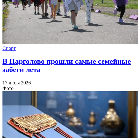
Спорт
В Парголово прошли самые семейные
забеги лета
17 июля 2026
Фото