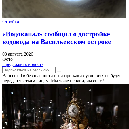
Стройка
«Водоканал» сообщил о достройке
водовода на Васильевском острове
03 августа 2026
Фото
Предложить новость
Ваш email в безопасности и ни при каких условиях не будет
передан третьим лицам. Мы тоже ненавидим спам!