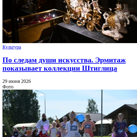
Культура
По следам души искусства. Эрмитаж
показывает коллекции Штиглица
29 июня 2026
Фото