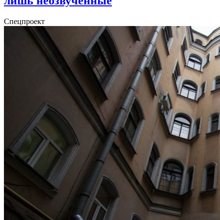
лишь неозвученные
Спецпроект