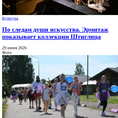
Культура
По следам души искусства. Эрмитаж
показывает коллекции Штиглица
29 июня 2026
Фото