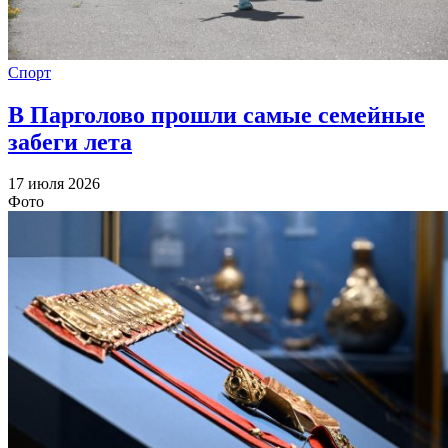
Спорт
В Парголово прошли самые семейные
забеги лета
17 июля 2026
Фото