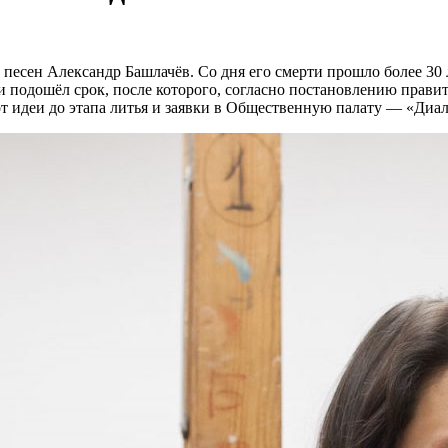
ль песен Александр Башлачёв. Со дня его смерти прошло более 30
и подошёл срок, после которого, согласно постановлению прав
т идеи до этапа литья и заявки в Общественную палату — «Диал