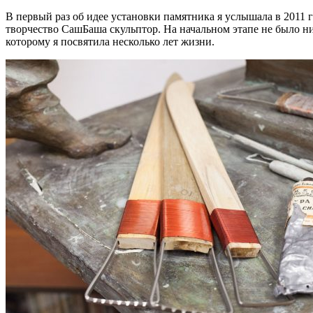
В первый раз об идее установки памятника я услышала в 2011
творчество СашБаша скульптор. На начальном этапе не было ник
которому я посвятила несколько лет жизни.