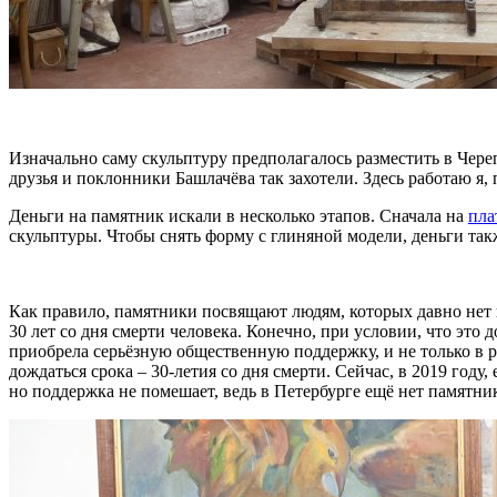
Изначально саму скульптуру предполагалось разместить в Чер
друзья и поклонники Башлачёва так захотели. Здесь работаю я,
Деньги на памятник искали в несколько этапов. Сначала на
пла
скульптуры. Чтобы снять форму с глиняной модели, деньги так
Как правило, памятники посвящают людям, которых давно нет н
30 лет со дня смерти человека. Конечно, при условии, что это 
приобрела серьёзную общественную поддержку, и не только в р
дождаться срока – 30-летия со дня смерти. Сейчас, в 2019 году
но поддержка не помешает, ведь в Петербурге ещё нет памятни