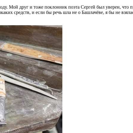
 году. Мой друг и тоже поклонник поэта Сергей был уверен, чт
аких средств, и если бы речь шла не о Башлачёве, я бы не взял