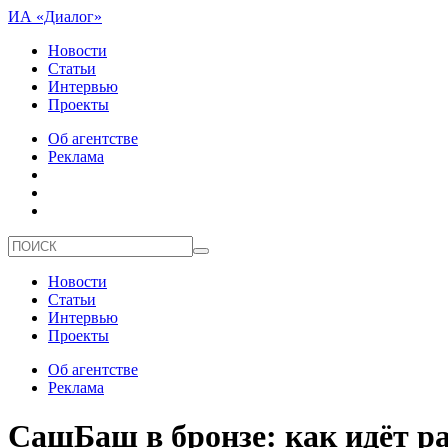
ИА «Диалог»
Новости
Статьи
Интервью
Проекты
Об агентстве
Реклама
Новости
Статьи
Интервью
Проекты
Об агентстве
Реклама
СашБаш в бронзе: как идёт р