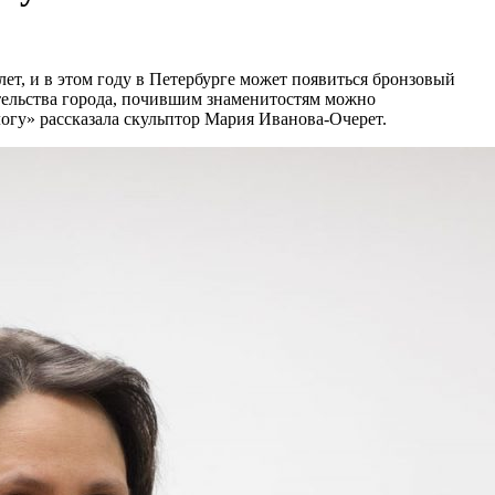
 лет, и в этом году в Петербурге может появиться бронзовый
ительства города, почившим знаменитостям можно
огу» рассказала скульптор Мария Иванова-Очерет.