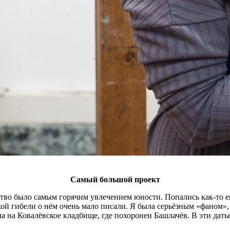
Самый большой проект
тво было самым горячим увлечением юности. Попались как-то ег
кой гибели о нём очень мало писали. Я была серьёзным «фаном»,
а на Ковалёвское кладбище, где похоронен Башлачёв. В эти даты