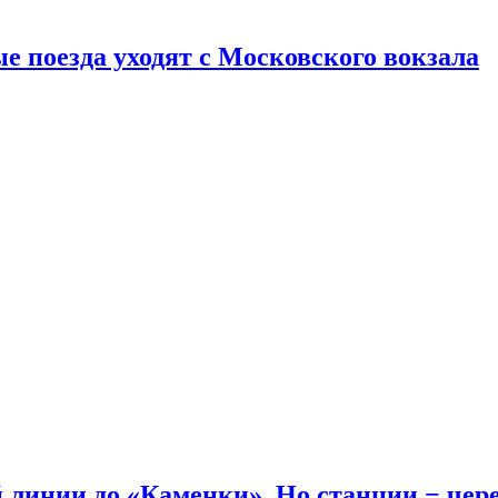
е поезда уходят с Московского вокзала
линии до «Каменки». Но станции − через