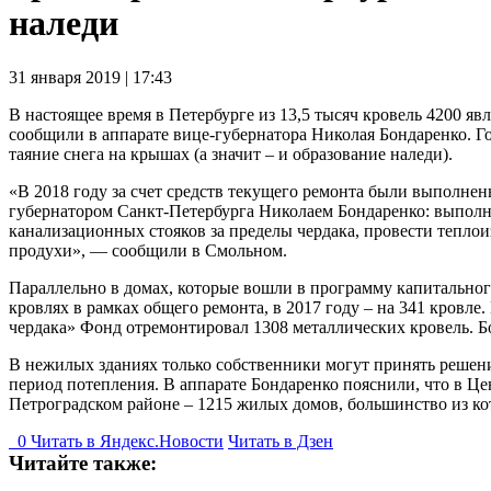
наледи
31 января 2019 | 17:43
В настоящее время в Петербурге из 13,5 тысяч кровель 4200 
сообщили в аппарате вице-губернатора Николая Бондаренко. Г
таяние снега на крышах (а значит – и образование наледи).
«В 2018 году за счет средств текущего ремонта были выполнены
губернатором Санкт-Петербурга Николаем Бондаренко: выполн
канализационных стояков за пределы чердака, провести тепло
продухи», — сообщили в Смольном.
Параллельно в домах, которые вошли в программу капитальног
кровлях в рамках общего ремонта, в 2017 году – на 341 кровле
чердака» Фонд отремонтировал 1308 металлических кровель. Б
В нежилых зданиях только собственники могут принять решен
период потепления. В аппарате Бондаренко пояснили, что в Ц
Петроградском районе – 1215 жилых домов, большинство из ко
0
Читать в
Я
ндекс.Новости
Читать в Дзен
Читайте также: