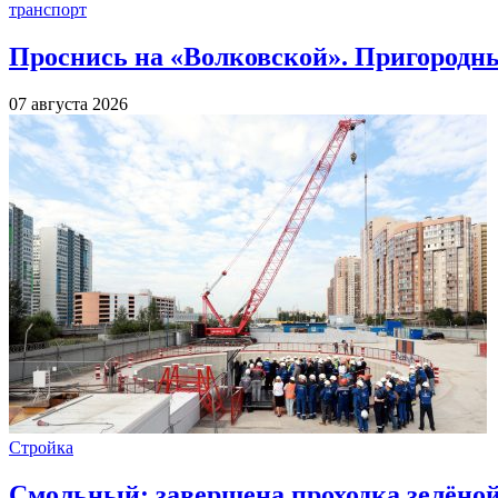
транспорт
Проснись на «Волковской». Пригородны
07 августа 2026
Стройка
Смольный: завершена проходка зелёной 