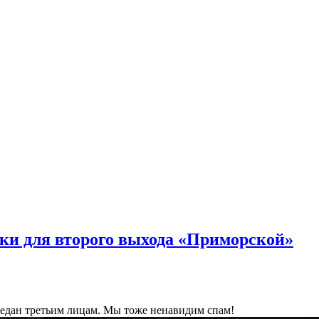
ки для второго выхода «Приморской»
ередан третьим лицам. Мы тоже ненавидим спам!