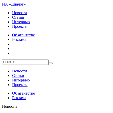
ИА «Диалог»
Новости
Статьи
Интервью
Проекты
Об агентстве
Реклама
Новости
Статьи
Интервью
Проекты
Об агентстве
Реклама
Новости