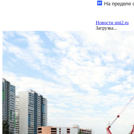
На пределе 
человеком в Ро
Новости smi2.ru
Загрузка...