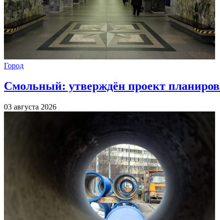
Город
Смольный: утверждён проект планиров
03 августа 2026