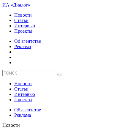
ИА «Диалог»
Новости
Статьи
Интервью
Проекты
Об агентстве
Реклама
Новости
Статьи
Интервью
Проекты
Об агентстве
Реклама
Новости