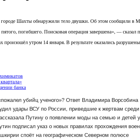
 в городе Шахты обнаружили тело двушки. Об этом сообщили в 
, пятого, погибшего. Поисковая операция завершена», — сказал 
 произошёл утром 14 января. В результате оказались разрушены
 химикатов
 квартала»
щении банка
пожалел убийц ученого»? Ответ Владимира Ворсобина 
удил удары ВСУ по России, приведшие к жертвам среди
ассказала Путину о появлении моды на семью и детей 
тин подписал указ о новых правилах прохождения вое
ашкирии споёт на географическом Северном полюсе