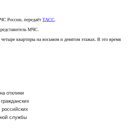
МЧС России, передаёт
ТАСС
.
представитель МЧС.
 четыре квартиры на восьмом и девятом этажах. В это время
на отклики
 гражданских
у российских
нной службы