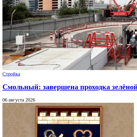
Стройка
Смольный: завершена проходка зелёной 
06 августа 2026