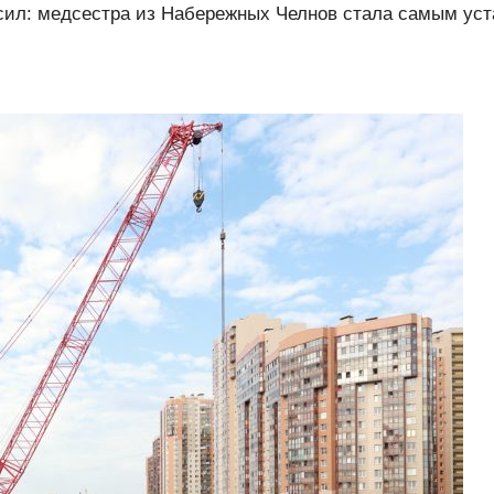
сил: медсестра из Набережных Челнов стала самым ус
ссии 06/08/2026 – Новости