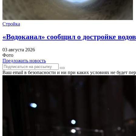
Стройка
«Водоканал» сообщил о достройке водов
03 августа 2026
Фото
Предложить новость
Ваш email в безопасности и ни при каких условиях не будет п