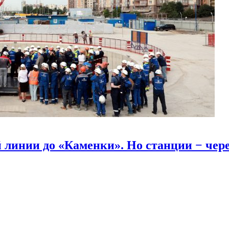
линии до «Каменки». Но станции − через