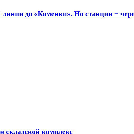
линии до «Каменки». Но станции − через
н складской комплекс