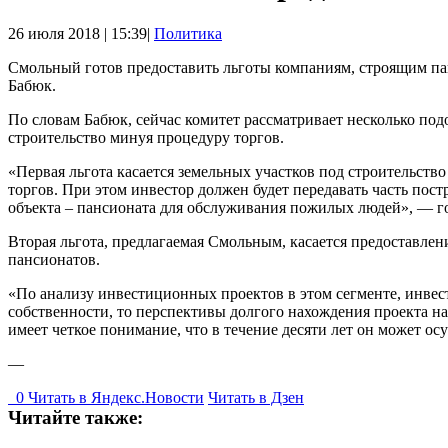
26 июля 2018 | 15:39|
Политика
Смольный готов предоставить льготы компаниям, строящим па
Бабюк.
По словам Бабюк, сейчас комитет рассматривает несколько по
строительство минуя процедуру торгов.
«Первая льгота касается земельных участков под строительст
торгов. При этом инвестор должен будет передавать часть по
объекта – пансионата для обслуживания пожилых людей», — г
Вторая льгота, предлагаемая Смольным, касается предоставлен
пансионатов.
«По анализу инвестиционных проектов в этом сегменте, инвест
собственности, то перспективы долгого нахождения проекта на
имеет четкое понимание, что в течение десяти лет он может 
—
0
Читать в
Я
ндекс.Новости
Читать в Дзен
Читайте также: