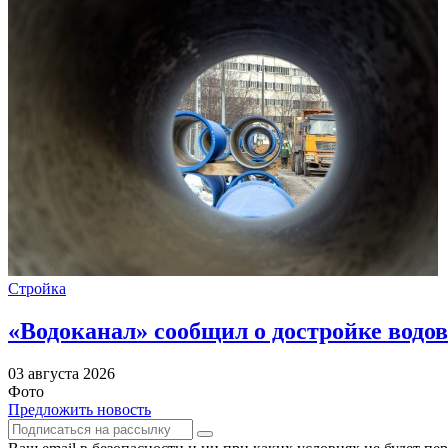
Стройка
«Водоканал» сообщил о достройке водов
03 августа 2026
Фото
Предложить новость