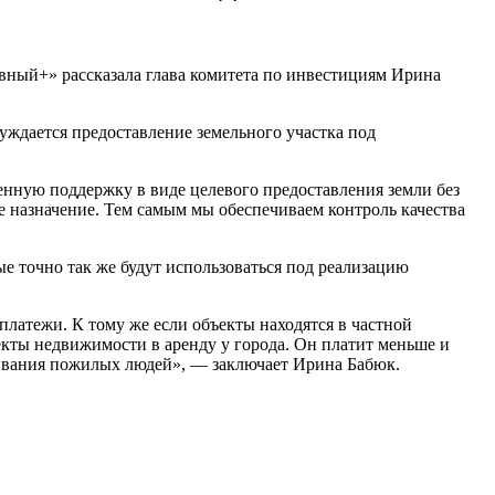
вный+» рассказала глава комитета по инвестициям Ирина
уждается предоставление земельного участка под
енную поддержку в виде целевого предоставления земли без
е назначение. Тем самым мы обеспечиваем контроль качества
е точно так же будут использоваться под реализацию
платежи. К тому же если объекты находятся в частной
екты недвижимости в аренду у города. Он платит меньше и
уживания пожилых людей», — заключает Ирина Бабюк.