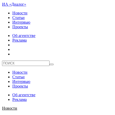
ИА «Диалог»
Новости
Статьи
Интервью
Проекты
Об агентстве
Реклама
Новости
Статьи
Интервью
Проекты
Об агентстве
Реклама
Новости