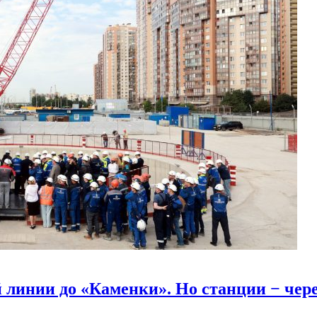
линии до «Каменки». Но станции − через