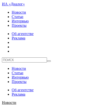
ИА «Диалог»
Новости
Статьи
Интервью
Проекты
Об агентстве
Реклама
Новости
Статьи
Интервью
Проекты
Об агентстве
Реклама
Новости