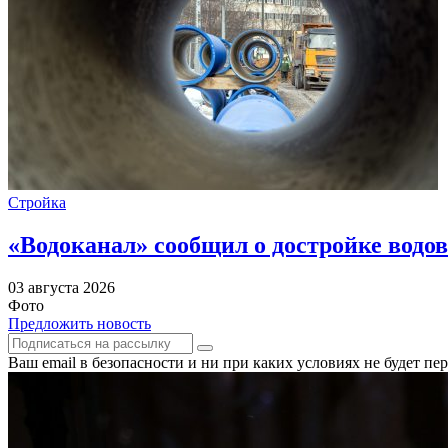
Стройка
«Водоканал» сообщил о достройке водов
03 августа 2026
Фото
Предложить новость
Ваш email в безопасности и ни при каких условиях не будет п