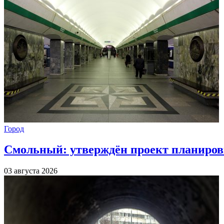
Город
Смольный: утверждён проект планиров
03 августа 2026