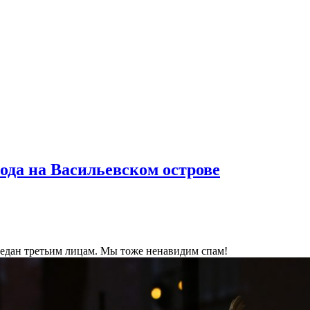
ода на Васильевском острове
ередан третьим лицам. Мы тоже ненавидим спам!