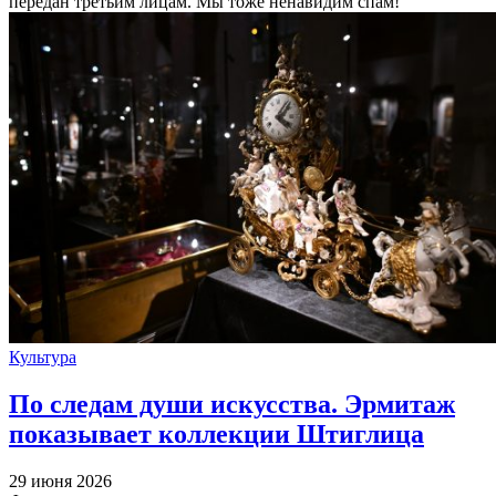
передан третьим лицам. Мы тоже ненавидим спам!
Культура
По следам души искусства. Эрмитаж
показывает коллекции Штиглица
29 июня 2026