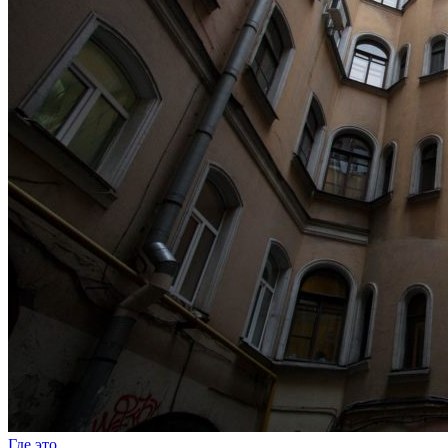
Где это