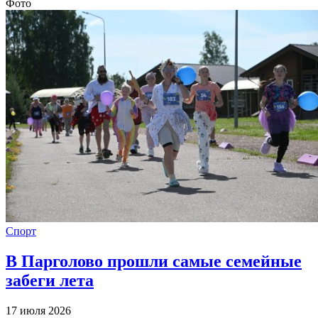
Фото
Спорт
В Парголово прошли самые семейные
забеги лета
17 июля 2026