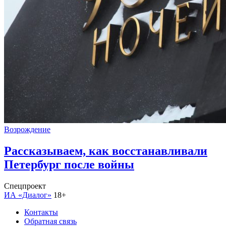
Возрождение
Рассказываем, как восстанавливали
Петербург после войны
Спецпроект
ИА «Диалог»
18+
Контакты
Обратная связь