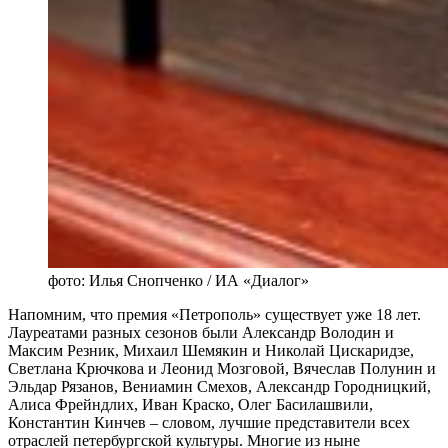
фото: Илья Снопченко / ИА «Диалог»
Напомним, что премия «Петрополь» существует уже 18 лет.
Лауреатами разных сезонов были Александр Володин и
Максим Резник, Михаил Шемякин и Николай Цискаридзе,
Светлана Крючкова и Леонид Мозговой, Вячеслав Полунин и
Эльдар Рязанов, Вениамин Смехов, Александр Городницкий,
Алиса Фрейндлих, Иван Краско, Олег Басилашвили,
Константин Кинчев – словом, лучшие представители всех
отраслей петербургской культуры. Многие из ныне