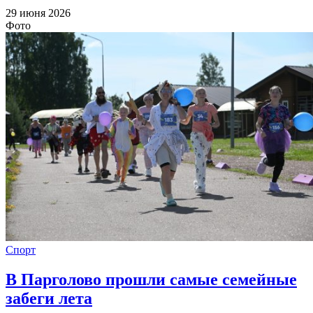
29 июня 2026
Фото
Спорт
В Парголово прошли самые семейные
забеги лета