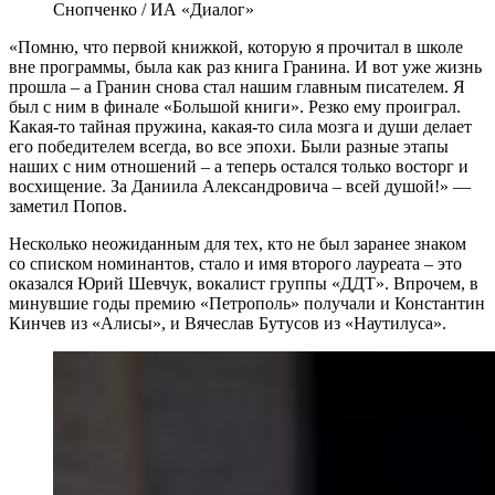
Снопченко / ИА «Диалог»
«Помню, что первой книжкой, которую я прочитал в школе
вне программы, была как раз книга Гранина. И вот уже жизнь
прошла – а Гранин снова стал нашим главным писателем. Я
был с ним в финале «Большой книги». Резко ему проиграл.
Какая-то тайная пружина, какая-то сила мозга и души делает
его победителем всегда, во все эпохи. Были разные этапы
наших с ним отношений – а теперь остался только восторг и
восхищение. За Даниила Александровича – всей душой!» —
заметил Попов.
Несколько неожиданным для тех, кто не был заранее знаком
со списком номинантов, стало и имя второго лауреата – это
оказался Юрий Шевчук, вокалист группы «ДДТ». Впрочем, в
минувшие годы премию «Петрополь» получали и Константин
Кинчев из «Алисы», и Вячеслав Бутусов из «Наутилуса».