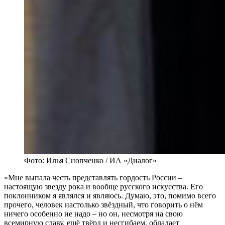
Фото: Илья Снопченко / ИА «Диалог»
«Мне выпала честь представлять гордость России –
настоящую звезду рока и вообще русского искусства. Его
поклонником я являлся и являюсь. Думаю, это, помимо всего
прочего, человек настолько звёздный, что говорить о нём
ничего особенно не надо – но он, несмотря на свою
всемирную славу, ещё твёрд и несгибаем, обладает