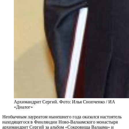
Архимандрит Сергий. Фото: Илья Снопченко / ИА
«Диалог»
Необычным лауреатом нынешнего года оказался настоятель
находящегося в Финляндии Ново-Валаамского монастыря
архимандрит Сергий за альбом «Сокровища Валаама» и