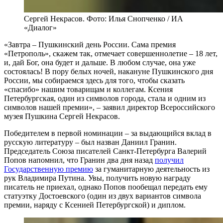
Сергей Некрасов. Фото: Илья Снопченко / ИА
«Диалог»
«Завтра – Пушкинский день России. Сама премия
«Петрополь», скажем так, отмечает совершеннолетие – 18 лет,
и, дай Бог, она будет и дальше. В любом случае, она уже
состоялась! В пору белых ночей, накануне Пушкинского дня
России, мы собираемся здесь для того, чтобы сказать
«спасибо» нашим товарищам и коллегам. Ксения
Петербургская, один из символов города, стала и одним из
символов нашей премии», – заявил директор Всероссийского
музея Пушкина Сергей Некрасов.
Победителем в первой номинации – за выдающийся вклад в
русскую литературу – был назван Даниил Гранин.
Председатель Союза писателей Санкт-Петербурга Валерий
Попов напомнил, что Гранин два дня назад
получил
Государственную премию
за гуманитарную деятельность из
рук Владимира Путина. Увы, получить новую награду
писатель не приехал, однако Попов пообещал передать ему
статуэтку Достоевского (один из двух вариантов символа
премии, наряду с Ксенией Петербургской) и диплом.