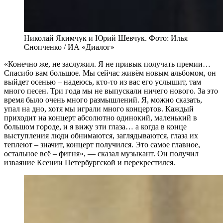
Николай Якимчук и Юрий Шевчук. Фото: Илья
Снопченко / ИА «Диалог»
«Конечно же, не заслужил. Я не привык получать премии…
Спасибо вам большое. Мы сейчас живём новым альбомом, он
выйдет осенью – надеюсь, кто-то из вас его услышит, там
много песен. Три года мы не выпускали ничего нового. За это
время было очень много размышлений. Я, можно сказать,
упал на дно, хотя мы играли много концертов. Каждый
приходит на концерт абсолютно одинокий, маленький в
большом городе, и я вижу эти глаза… а когда в конце
выступления люди обнимаются, заглядываются, глаза их
теплеют – значит, концерт получился. Это самое главное,
остальное всё – фигня», — сказал музыкант. Он получил
изваяние Ксении Петербургской и перекрестился.