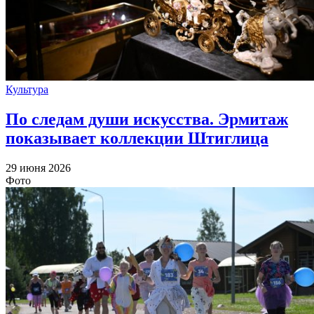
Культура
По следам души искусства. Эрмитаж
показывает коллекции Штиглица
29 июня 2026
Фото