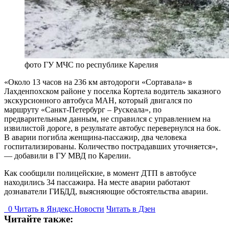
фото ГУ МЧС по республике Карелия
«Около 13 часов на 236 км автодороги «Сортавала» в
Лахденпохском районе у поселка Кортела водитель заказного
экскурсионного автобуса МАН, который двигался по
маршруту «Санкт-Петербург – Рускеала», по
предварительным данным, не справился с управлением на
извилистой дороге, в результате автобус перевернулся на бок.
В аварии погибла женщина-пассажир, два человека
госпитализированы. Количество пострадавших уточняется»,
— добавили в ГУ МВД по Карелии.
Как сообщили полицейские, в момент ДТП в автобусе
находились 34 пассажира. На месте аварии работают
дознаватели ГИБДД, выясняющие обстоятельства аварии.
0
Читать в
Я
ндекс.Новости
Читать в Дзен
Читайте также: