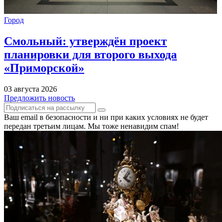
Город
Смольный: утверждён проект
планировки для второго выхода
«Приморской»
03 августа 2026
Предложить новость
Ваш email в безопасности и ни при каких условиях не будет
передан третьим лицам. Мы тоже ненавидим спам!