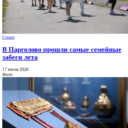
Спорт
В Парголово прошли самые семейные
забеги лета
17 июля 2026
Фото