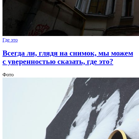
Где это
Всегда ли, глядя на снимок, мы можем
с уверенностью сказать, где это?
Фото