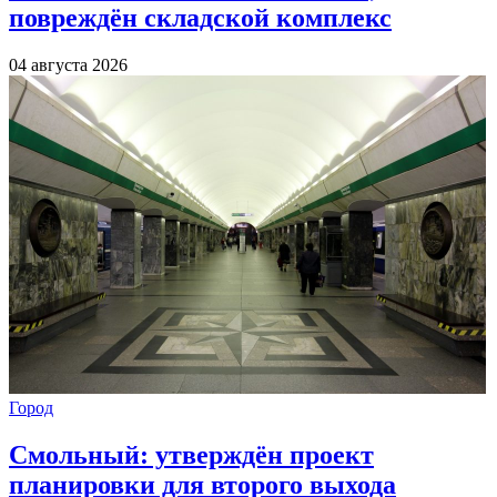
повреждён складской комплекс
04 августа 2026
Город
Смольный: утверждён проект
планировки для второго выхода