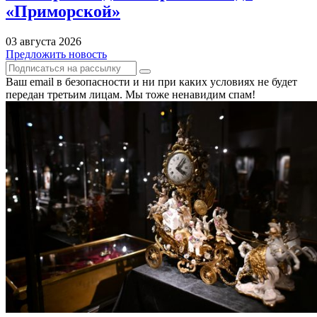
«Приморской»
03 августа 2026
Предложить новость
Ваш email в безопасности и ни при каких условиях не будет
передан третьим лицам. Мы тоже ненавидим спам!