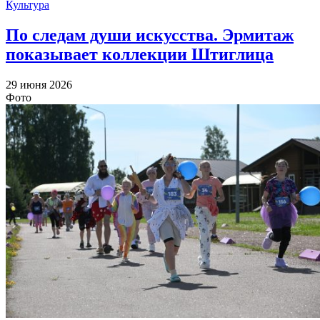
Культура
По следам души искусства. Эрмитаж
показывает коллекции Штиглица
29 июня 2026
Фото