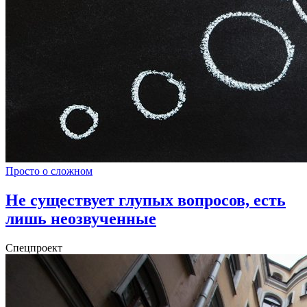
Просто о сложном
Не существует глупых вопросов, есть
лишь неозвученные
Спецпроект