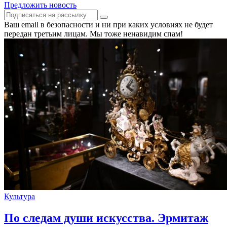
Предложить новость
Ваш email в безопасности и ни при каких условиях не будет
передан третьим лицам. Мы тоже ненавидим спам!
Культура
По следам души искусства. Эрмитаж