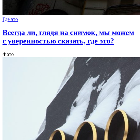
Где это
Всегда ли, глядя на снимок, мы можем
с уверенностью сказать, где это?
Фото