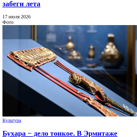
забеги лета
17 июля 2026
Фото
Культура
Бухара − дело тонкое. В Эрмитаже