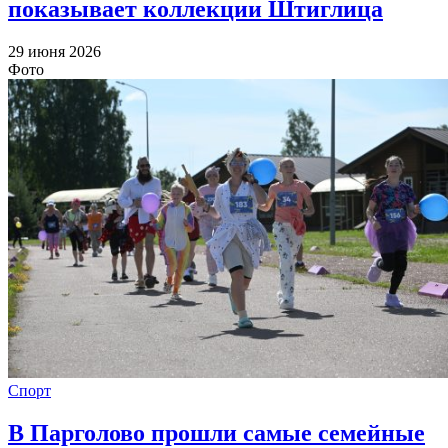
показывает коллекции Штиглица
29 июня 2026
Фото
Спорт
В Парголово прошли самые семейные