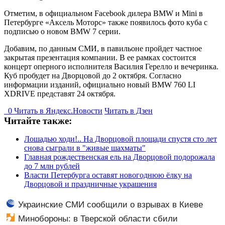
Отметим, в официальном Facebook дилера BMW и Mini в
Петербурге «Аксель Моторс» также появилось фото куба с
подписью о новом BMW 7 серии.
Добавим, по данным СМИ, в павильоне пройдет частное
закрытая презентация компании. В ее рамках состоится
концерт оперного исполнителя Василия Герелло и вечеринка.
Куб пробудет на Дворцовой до 2 октября. Согласно
информации изданий, официально новый BMW 760 LI
XDRIVE представят 24 октября.
0
Читать в
Я
ндекс.Новости
Читать в Дзен
Читайте также:
Лошадью ходи!.. На Дворцовой площади спустя сто лет
снова сыграли в "живые шахматы"
Главная рождественская ель на Дворцовой подорожала
до 7 млн рублей
Власти Петербурга оставят новогоднюю ёлку на
Дворцовой и праздничные украшения
Украинские СМИ сообщили о взрывах в Киеве
Минобороны: в Тверской области сбили