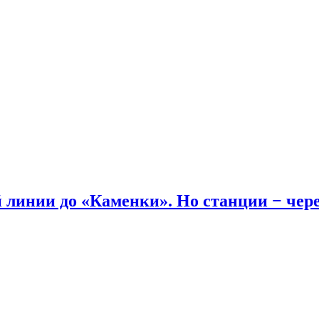
линии до «Каменки». Но станции − через