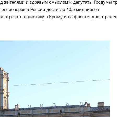
д жителями и здравым смыслом»: депутаты Госдумы т
 Волгограде
пенсионеров в России достигло 40,5 миллионов
ся отрезать логистику в Крыму и на фронте: для отражен
зоры (ВИДЕО)