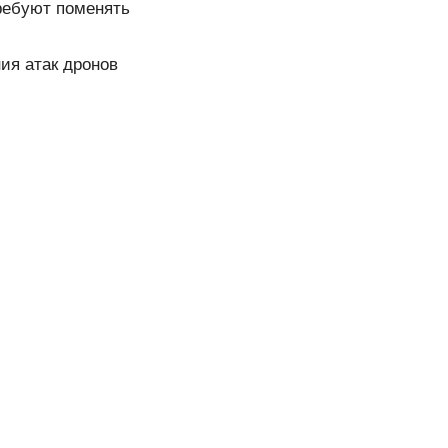
ребуют поменять
ия атак дронов