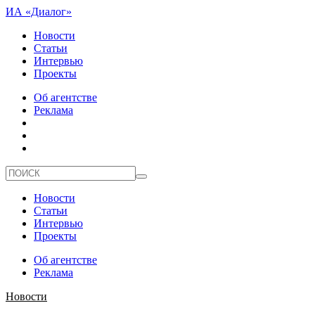
ИА «Диалог»
Новости
Статьи
Интервью
Проекты
Об агентстве
Реклама
Новости
Статьи
Интервью
Проекты
Об агентстве
Реклама
Новости