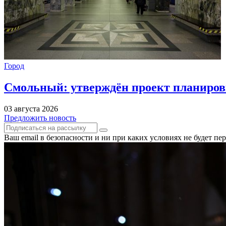
Город
Смольный: утверждён проект планиров
03 августа 2026
Предложить новость
Ваш email в безопасности и ни при каких условиях не будет п