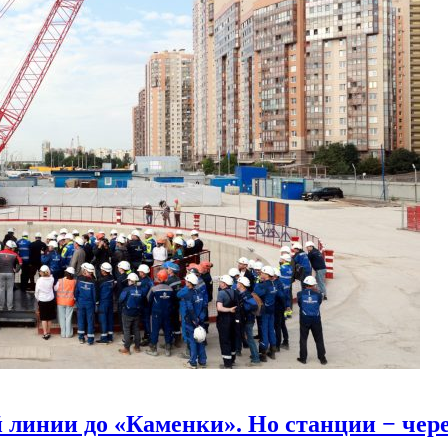
линии до «Каменки». Но станции − через