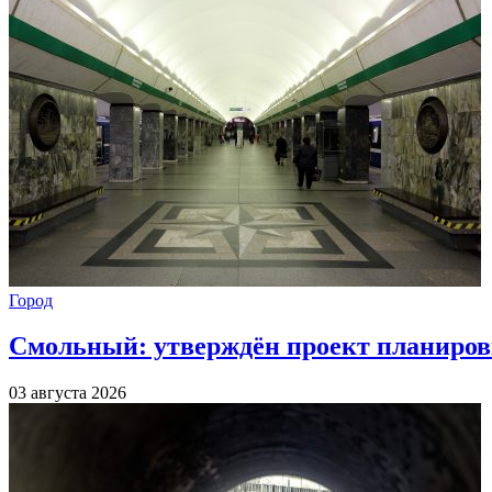
Город
Смольный: утверждён проект планиров
03 августа 2026