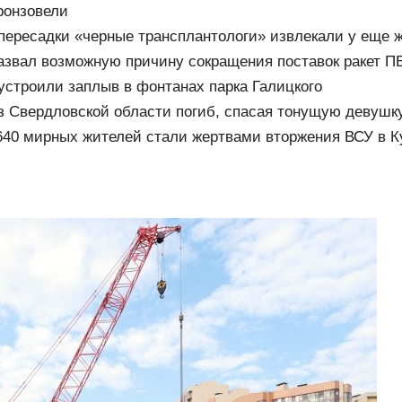
ронзовели
пересадки «черные трансплантологи» извлекали у еще 
азвал возможную причину сокращения поставок ракет П
устроили заплыв в фонтанах парка Галицкого
 Свердловской области погиб, спасая тонущую девушк
640 мирных жителей стали жертвами вторжения ВСУ в К