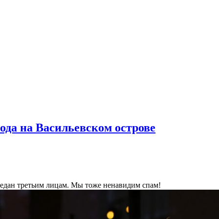
ода на Васильевском острове
ередан третьим лицам. Мы тоже ненавидим спам!