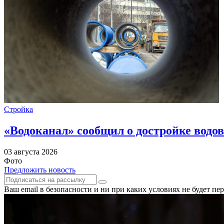
Стройка
«Водоканал» сообщил о достройке водов
03 августа 2026
Фото
Предложить новость
Ваш email в безопасности и ни при каких условиях не будет п