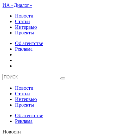
ИА «Диалог»
Новости
Статьи
Интервью
Проекты
Об агентстве
Реклама
Новости
Статьи
Интервью
Проекты
Об агентстве
Реклама
Новости