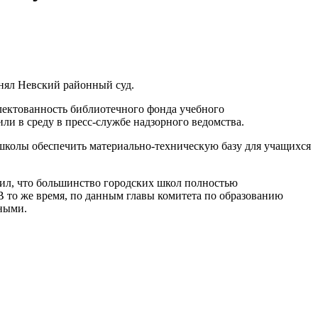
нял Невский районный суд.
ектованность библиотечного фонда учебного
и в среду в пресс-службе надзорного ведомства.
 школы обеспечить материально-техническую базу для учащихся
вил, что большинство городских школ полностью
В то же время, по данным главы комитета по образованию
ными.