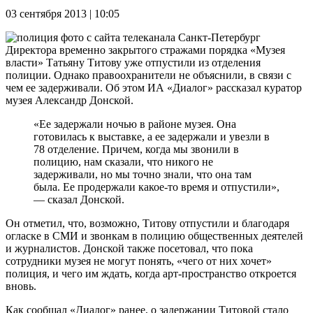
03 сентября 2013 | 10:05
Директора временно закрытого стражами порядка «Музея
власти» Татьяну Титову уже отпустили из отделения
полиции. Однако правоохранители не объяснили, в связи с
чем ее задерживали. Об этом ИА «Диалог» рассказал куратор
музея Александр Донской.
«Ее задержали ночью в районе музея. Она
готовилась к выставке, а ее задержали и увезли в
78 отделение. Причем, когда мы звонили в
полицию, нам сказали, что никого не
задерживали, но мы точно знали, что она там
была. Ее продержали какое-то время и отпустили»,
— сказал Донской.
Он отметил, что, возможно, Титову отпустили и благодаря
огласке в СМИ и звонкам в полицию общественных деятелей
и журналистов. Донской также посетовал, что пока
сотрудники музея не могут понять, «чего от них хочет»
полиция, и чего им ждать, когда арт-пространство откроется
вновь.
Как сообщал «Диалог» ранее, о задержании Титовой стало