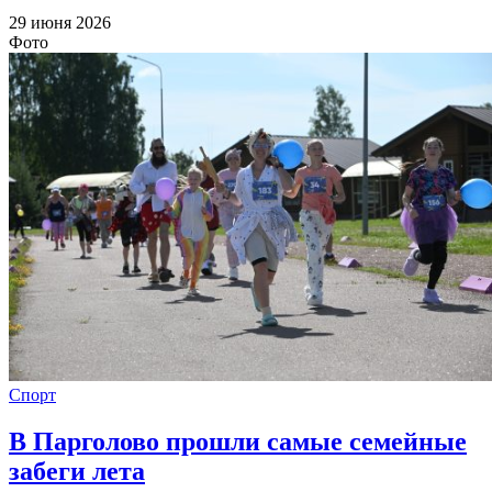
29 июня 2026
Фото
Спорт
В Парголово прошли самые семейные
забеги лета