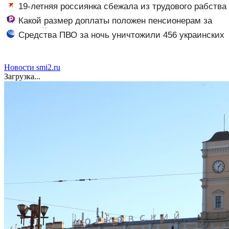
ждать тем, кому приходит пенсия на карту
19-летняя россиянка сбежала из трудового рабства
в Мьянме
Какой размер доплаты положен пенсионерам за
советский стаж
Средства ПВО за ночь уничтожили 456 украинских
беспилотников
Новости smi2.ru
Загрузка...