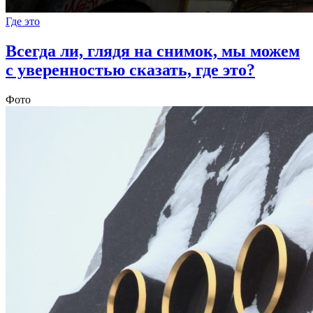
Где это
Всегда ли, глядя на снимок, мы можем
с уверенностью сказать, где это?
Фото