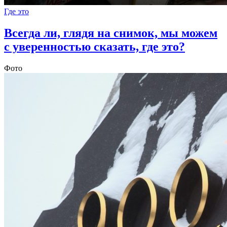
Где это
Всегда ли, глядя на снимок, мы можем
с уверенностью сказать, где это?
Фото