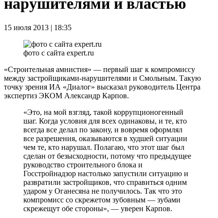
нарушителями и властью
15 июля 2013 | 18:35
фото с сайта expert.ru
«Строительная амнистия» — первый шаг к компромиссу
между застройщиками-нарушителями и Смольным. Такую
точку зрения ИА «Диалог» высказал руководитель Центра
экспертиз ЭКОМ Александр Карпов.
«Это, на мой взгляд, такой коррупционогенный
шаг. Когда условия для всех одинаковы, и те, кто
всегда все делал по закону, и вовремя оформлял
все разрешения, оказываются в худшей ситуации
чем те, кто нарушал. Полагаю, что этот шаг был
сделан от безысходности, потому что предыдущее
руководство строительного блока и
Госстройнадзор настолько запустили ситуацию и
развратили застройщиков, что справиться одним
ударом у Оганесяна не получилось. Так что это
компромисс со скрежетом зубовным — зубами
скрежещут обе стороны», — уверен Карпов.