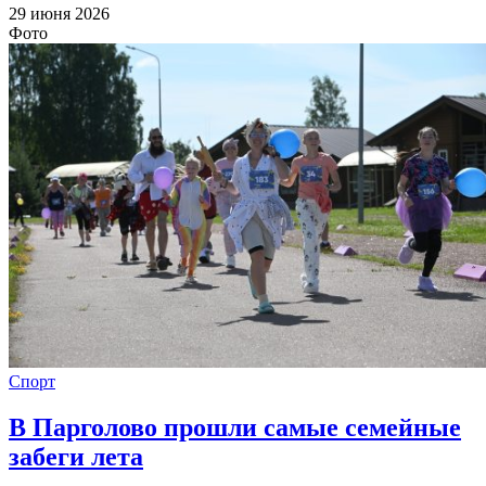
29 июня 2026
Фото
Спорт
В Парголово прошли самые семейные
забеги лета