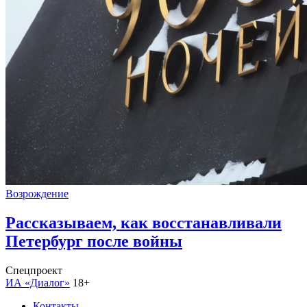
Возрождение
Рассказываем, как восстанавливали
Петербург после войны
Спецпроект
ИА «Диалог»
18+
Контакты