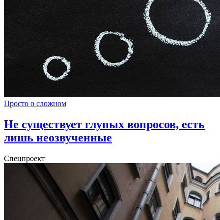
Просто о сложном
Не существует глупых вопросов, есть
лишь неозвученные
Спецпроект