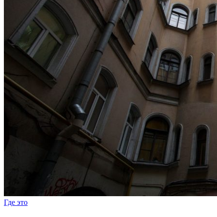
Где это