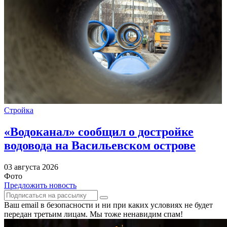
Стройка
«Водоканал» сообщил о достройке
водовода на Васильевском острове
03 августа 2026
Фото
Предложить новость
Ваш email в безопасности и ни при каких условиях не будет
передан третьим лицам. Мы тоже ненавидим спам!