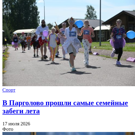
Спорт
В Парголово прошли самые семейные
забеги лета
17 июля 2026
Фото