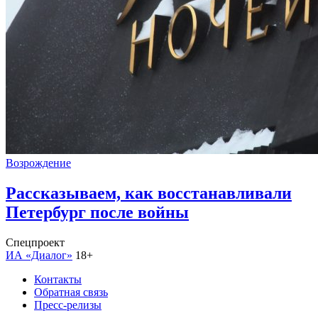
Возрождение
Рассказываем, как восстанавливали
Петербург после войны
Спецпроект
ИА «Диалог»
18+
Контакты
Обратная связь
Пресс-релизы