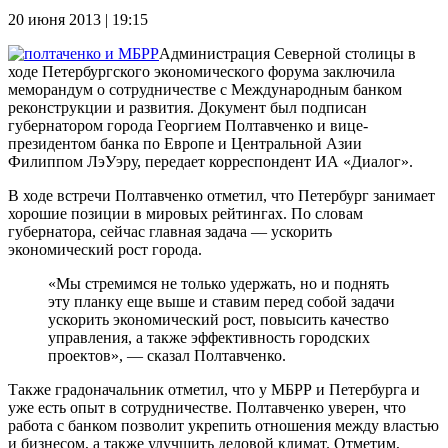
20 июня 2013 | 19:15
Администрация Северной столицы в
ходе Петербургского экономического форума заключила
меморандум о сотрудничестве с Международным банком
реконструкции и развития. Документ был подписан
губернатором города Георгием Полтавченко и вице-
президентом банка по Европе и Центральной Азии
Филиппом ЛэУэру, передает корреспондент ИА «Диалог».
В ходе встречи Полтавченко отметил, что Петербург занимает
хорошие позиции в мировых рейтингах. По словам
губернатора, сейчас главная задача — ускорить
экономический рост города.
«Мы стремимся не только удержать, но и поднять
эту планку еще выше и ставим перед собой задачи
ускорить экономический рост, повысить качество
управления, а также эффективность городских
проектов», — сказал Полтавченко.
Также градоначальник отметил, что у МБРР и Петербурга и
уже есть опыт в сотрудничестве. Полтавченко уверен, что
работа с банком позволит укрепить отношения между властью
и бизнесом, а также улучшить деловой климат. Отметим,