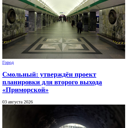
Город
Смольный: утверждён проект
планировки для второго выхода
«Приморской»
03 августа 2026