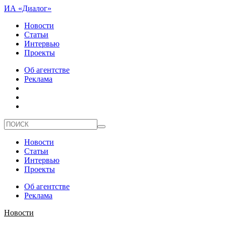
ИА «Диалог»
Новости
Статьи
Интервью
Проекты
Об агентстве
Реклама
Новости
Статьи
Интервью
Проекты
Об агентстве
Реклама
Новости