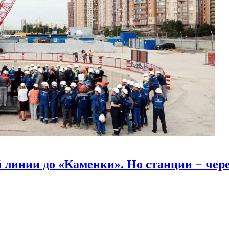
линии до «Каменки». Но станции − через