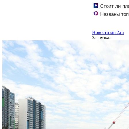
Стоит ли пл
Названы топ
Новости smi2.ru
Загрузка...