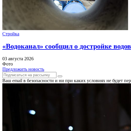
Стройка
«Водоканал» сообщил о достройке водов
03 августа 2026
Фото
Предложить новость
Ваш email в безопасности и ни при каких условиях не будет п