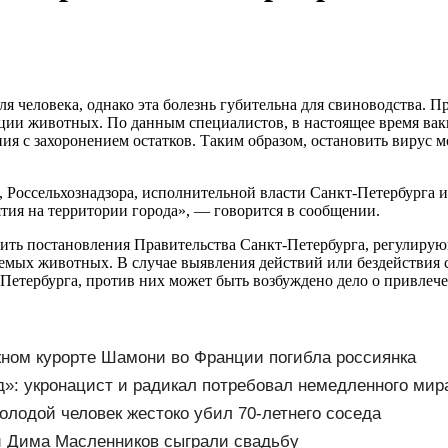
ля человека, однако эта болезнь губительна для свиноводства.
ии животных. По данным специалистов, в настоящее время вакц
я с захоронением остатков. Таким образом, остановить вирус
 Россельхознадзора, исполнительной власти Санкт-Петербурга 
ия на территории города», — говорится в сообщении.
ить постановления Правительства Санкт-Петербурга, регулирую
мых животных. В случае выявления действий или бездействия 
Петербурга, против них может быть возбуждено дело о привлеч
ном курорте Шамони во Франции погибла россиянка
д»: укронацист и радикал потребовал немедленного мира
олодой человек жестоко убил 70-летнего соседа
и Дима Масленников сыграли свадьбу