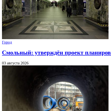
Город
Смольный: утверждён проект планиров
03 августа 2026