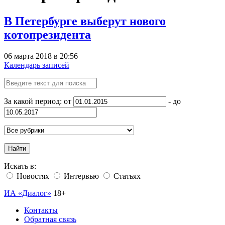
В Петербурге выберут нового
котопрезидента
06 марта 2018 в 20:56
Календарь записей
За какой период: от
- до
Найти
Искать в:
Новостях
Интервью
Статьях
ИА «Диалог»
18+
Контакты
Обратная связь