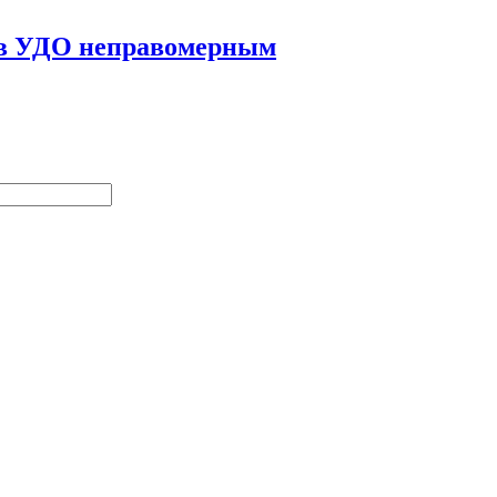
у в УДО неправомерным