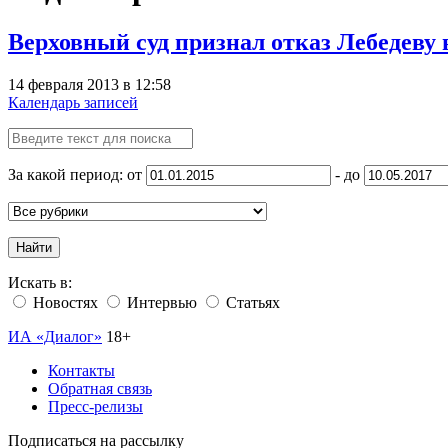
Верховный суд признал отказ Лебедев
14 февраля 2013 в 12:58
Календарь записей
За какой период: от
- до
Найти
Искать в:
Новостях
Интервью
Статьях
ИА «Диалог»
18+
Контакты
Обратная связь
Пресс-релизы
Подписаться на рассылку