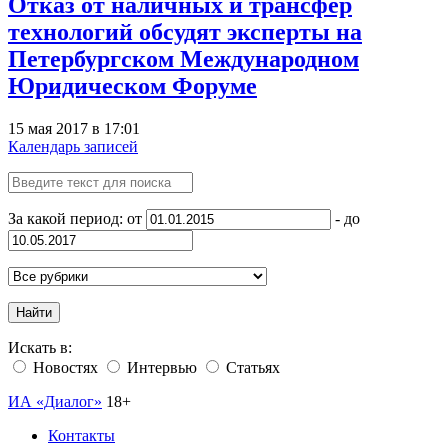
Отказ от наличных и трансфер
технологий обсудят эксперты на
Петербургском Международном
Юридическом Форуме
15 мая 2017 в 17:01
Календарь записей
За какой период: от
- до
Найти
Искать в:
Новостях
Интервью
Статьях
ИА «Диалог»
18+
Контакты