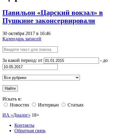
Павильон «Царский вокзал» в
Пушкине законсервировали
30 октября 2017 в 16:46
Календарь записей
За какой период: от
- до
Найти
Искать в:
Новостях
Интервью
Статьях
ИА «Диалог»
18+
Контакты
Обратная связь