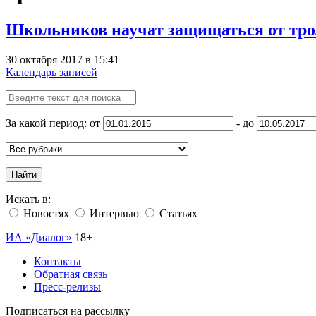
Школьников научат защищаться от тр
30 октября 2017 в 15:41
Календарь записей
За какой период: от
- до
Найти
Искать в:
Новостях
Интервью
Статьях
ИА «Диалог»
18+
Контакты
Обратная связь
Пресс-релизы
Подписаться на рассылку