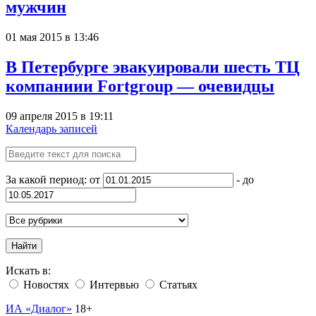
мужчин
01 мая 2015 в 13:46
В Петербурге эвакуировали шесть ТЦ
компаниии Fortgroup — очевидцы
09 апреля 2015 в 19:11
Календарь записей
За какой период: от
- до
Найти
Искать в:
Новостях
Интервью
Статьях
ИА «Диалог»
18+