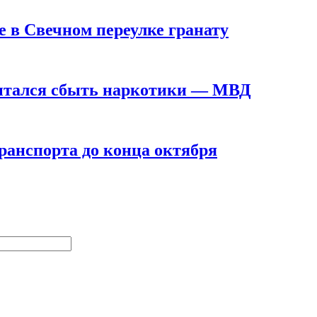
 в Свечном переулке гранату
пытался сбыть наркотики — МВД
ранспорта до конца октября