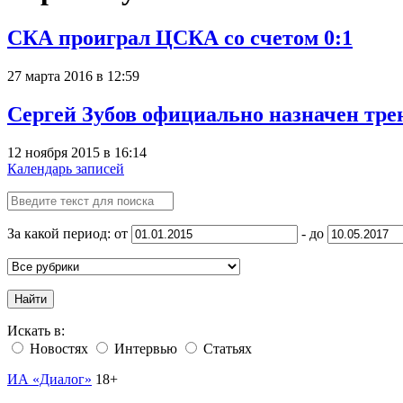
СКА проиграл ЦСКА со счетом 0:1
27 марта 2016 в 12:59
Сергей Зубов официально назначен тр
12 ноября 2015 в 16:14
Календарь записей
За какой период: от
- до
Найти
Искать в:
Новостях
Интервью
Статьях
ИА «Диалог»
18+