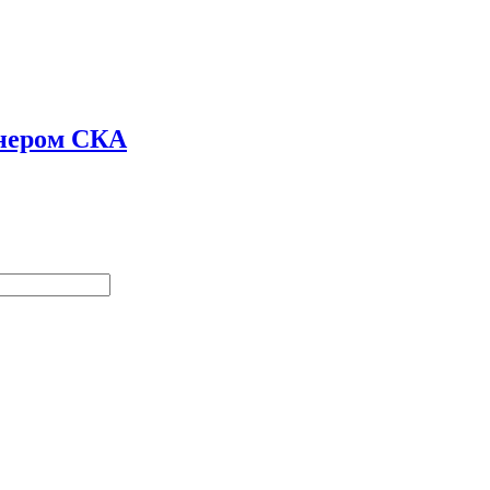
енером СКА