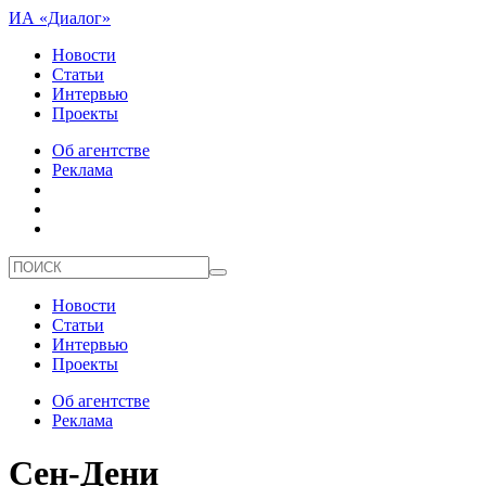
ИА «Диалог»
Новости
Статьи
Интервью
Проекты
Об агентстве
Реклама
Новости
Статьи
Интервью
Проекты
Об агентстве
Реклама
Сен-Дени