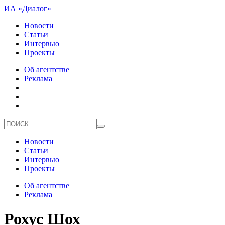
ИА «Диалог»
Новости
Статьи
Интервью
Проекты
Об агентстве
Реклама
Новости
Статьи
Интервью
Проекты
Об агентстве
Реклама
Рохус Шох