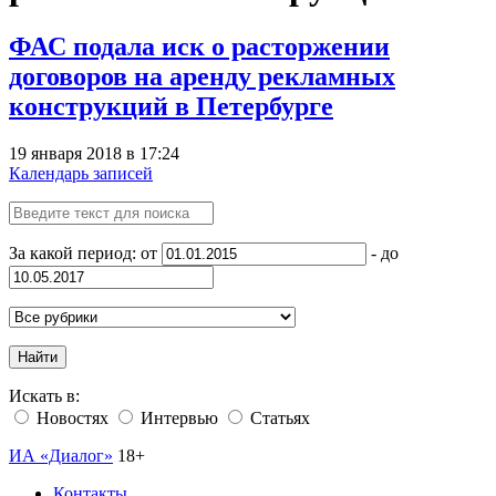
ФАС подала иск о расторжении
договоров на аренду рекламных
конструкций в Петербурге
19 января 2018 в 17:24
Календарь записей
За какой период: от
- до
Найти
Искать в:
Новостях
Интервью
Статьях
ИА «Диалог»
18+
Контакты