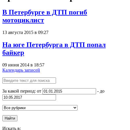
В Петербурге в ДТП погиб
мотоциклист
13 августа 2015 в 09:27
На юге Петербурга в ДТП попал
байкер
09 июня 2014 в 18:57
Календарь записей
За какой период: от
- до
Найти
Искать в: