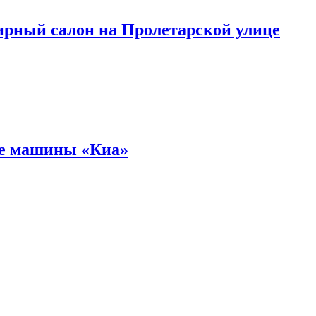
ирный салон на Пролетарской улице
ве машины «Киа»