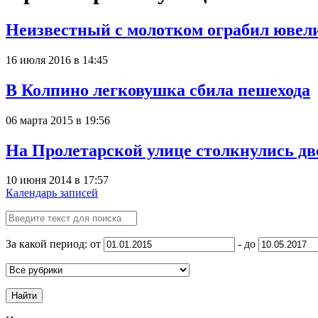
Неизвестный с молотком ограбил ювел
16 июля 2016 в 14:45
В Колпино легковушка сбила пешехода
06 марта 2015 в 19:56
На Пролетарской улице столкнулись д
10 июня 2014 в 17:57
Календарь записей
За какой период: от
- до
Найти