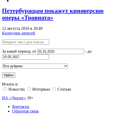
Петербуржцам покажут киноверсию
оперы «Травиата»
12 августа 2016 в 20:49
Календарь записей
За какой период: от
- до
Найти
Искать в:
Новостях
Интервью
Статьях
ИА «Диалог»
18+
Контакты
Обратная связь