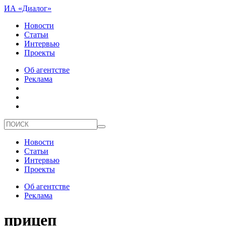
ИА «Диалог»
Новости
Статьи
Интервью
Проекты
Об агентстве
Реклама
Новости
Статьи
Интервью
Проекты
Об агентстве
Реклама
прицеп