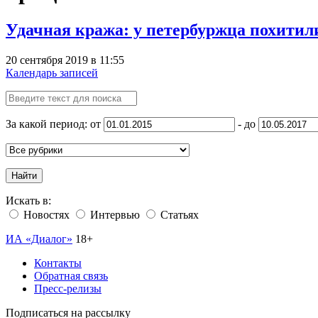
Удачная кража: у петербуржца похитил
20 сентября 2019 в 11:55
Календарь записей
За какой период: от
- до
Найти
Искать в:
Новостях
Интервью
Статьях
ИА «Диалог»
18+
Контакты
Обратная связь
Пресс-релизы
Подписаться на рассылку