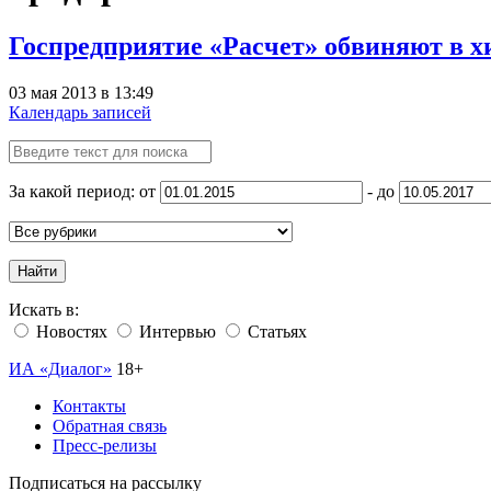
Госпредприятие «Расчет» обвиняют в 
03 мая 2013 в 13:49
Календарь записей
За какой период: от
- до
Найти
Искать в:
Новостях
Интервью
Статьях
ИА «Диалог»
18+
Контакты
Обратная связь
Пресс-релизы
Подписаться на рассылку