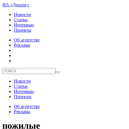
ИА «Диалог»
Новости
Статьи
Интервью
Проекты
Об агентстве
Реклама
Новости
Статьи
Интервью
Проекты
Об агентстве
Реклама
пожилые