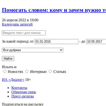
Помогать словом: кому и зачем нужно 
26 апреля 2022 в 19:00
Календарь записей
За какой период: от
- до
Найти
Искать в:
Новостях
Интервью
Статьях
ИА «Диалог»
18+
Контакты
Обратная связь
Пресс-релизы
Подписаться на рассылку