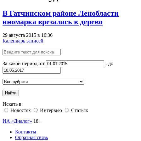
В Гатчинском районе Ленобласти
иномарка врезалась в дерево
29 августа 2015 в 16:36
Календарь записей
За какой период: от
- до
Найти
Искать в:
Новостях
Интервью
Статьях
ИА «Диалог»
18+
Контакты
Обратная связь