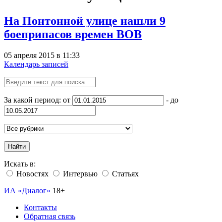
На Понтонной улице нашли 9
боеприпасов времен ВОВ
05 апреля 2015 в 11:33
Календарь записей
За какой период: от
- до
Найти
Искать в:
Новостях
Интервью
Статьях
ИА «Диалог»
18+
Контакты
Обратная связь