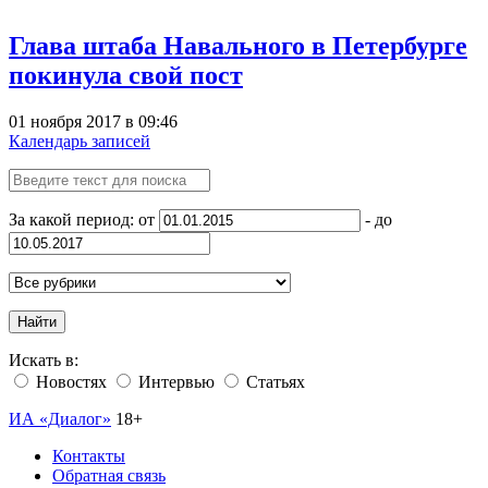
Глава штаба Навального в Петербурге
покинула свой пост
01 ноября 2017 в 09:46
Календарь записей
За какой период: от
- до
Найти
Искать в:
Новостях
Интервью
Статьях
ИА «Диалог»
18+
Контакты
Обратная связь