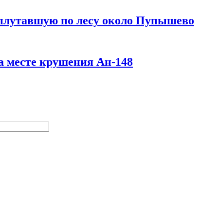
 плутавшую по лесу около Пупышево
 месте крушения Ан-148