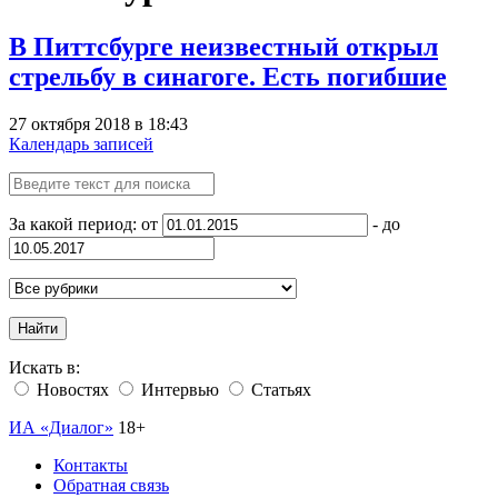
В Питтсбурге неизвестный открыл
стрельбу в синагоге. Есть погибшие
27 октября 2018 в 18:43
Календарь записей
За какой период: от
- до
Найти
Искать в:
Новостях
Интервью
Статьях
ИА «Диалог»
18+
Контакты
Обратная связь