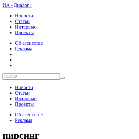
ИА «Диалог»
Новости
Статьи
Интервью
Проекты
Об агентстве
Реклама
Новости
Статьи
Интервью
Проекты
Об агентстве
Реклама
пирсинг