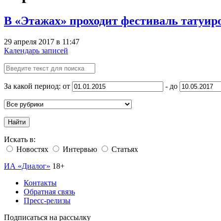
В «Этажах» проходит фестиваль татуир
29 апреля 2017 в 11:47
Календарь записей
За какой период: от
- до
Найти
Искать в:
Новостях
Интервью
Статьях
ИА «Диалог»
18+
Контакты
Обратная связь
Пресс-релизы
Подписаться на рассылку