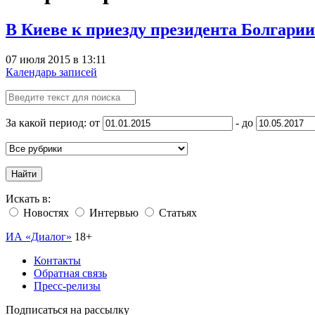
В Киеве к приезду президента Болгари
07 июля 2015 в 13:11
Календарь записей
За какой период: от
- до
Найти
Искать в:
Новостях
Интервью
Статьях
ИА «Диалог»
18+
Контакты
Обратная связь
Пресс-релизы
Подписаться на рассылку