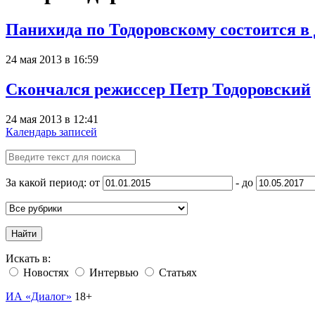
Панихида по Тодоровскому состоится в
24 мая 2013 в 16:59
Скончался режиссер Петр Тодоровский
24 мая 2013 в 12:41
Календарь записей
За какой период: от
- до
Найти
Искать в:
Новостях
Интервью
Статьях
ИА «Диалог»
18+