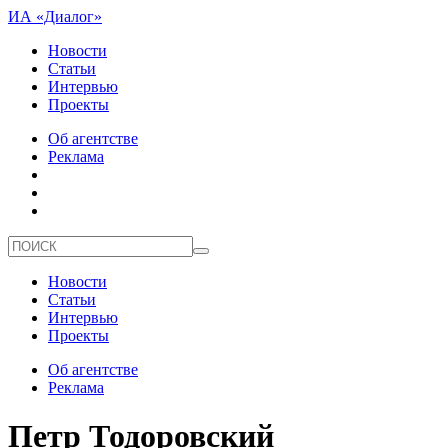
ИА «Диалог»
Новости
Статьи
Интервью
Проекты
Об агентстве
Реклама
Новости
Статьи
Интервью
Проекты
Об агентстве
Реклама
Петр Тодоровский